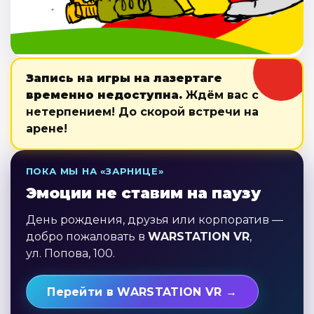
Запись на игры на лазертаге
временно недоступна.
Ждём вас с
нетерпением! До скорой встречи на
арене!
ПОКА МЫ НА «ЗАРНИЦЕ»
Эмоции не ставим на паузу
День рождения, друзья или корпоратив —
добро пожаловать в
WARSTATION VR
,
ул. Попова, 100.
Перейти в WARSTATION VR →