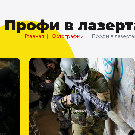
Профи в лазерт
Главная
Фотографии
Профи в лазерта