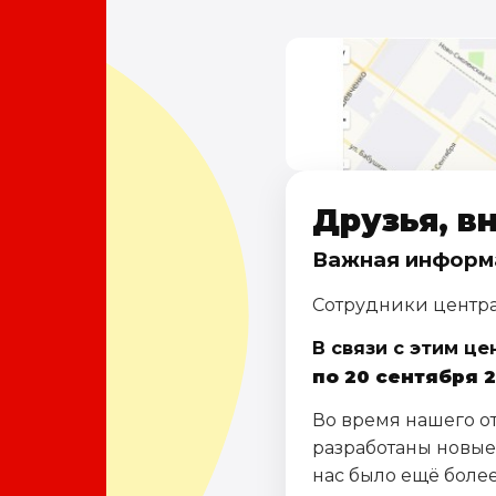
Друзья, в
Важная информа
Сотрудники центра
В связи с этим ц
по 20 сентября 
Во время нашего о
разработаны новые
нас было ещё боле