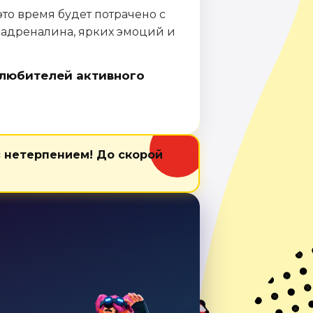
то время будет потрачено с
 адреналина, ярких эмоций и
 любителей активного
 нетерпением! До скорой