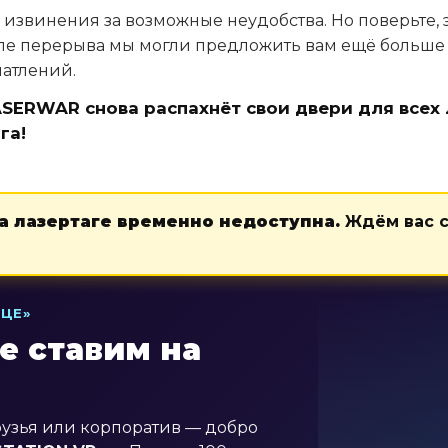
извинения за возможные неудобства. Но поверьте, э
сле перерыва мы могли предложить вам ещё больше
атлений.
SERWAR снова распахнёт свои двери для всех
га!
на лазертаге временно недоступна.
Ждём вас с
ИЦЕ»
е ставим на
узья или корпоратив — добро