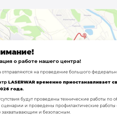
нимание!
ция о работе нашего центра!
 отправляются на проведение большого федеральн
ентр
LASERWAR временно приостанавливает св
2026 года
.
тсутствия будут проведены технические работы по 
 сценарии и проведены профилактические работы 
е захватывающим и безопасным.