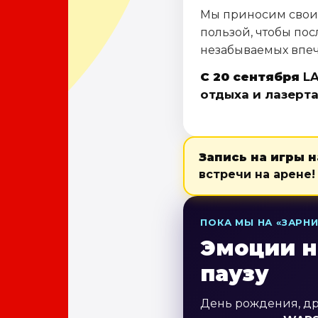
Мы приносим свои 
пользой, чтобы по
незабываемых впеч
С 20 сентября
LA
отдыха и лазерта
Запись на игры 
встречи на арене!
ПОКА МЫ НА «ЗАРН
Эмоции н
паузу
День рождения, др