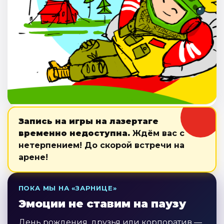
Запись на игры на лазертаге
временно недоступна.
Ждём вас с
нетерпением! До скорой встречи на
арене!
ПОКА МЫ НА «ЗАРНИЦЕ»
Эмоции не ставим на паузу
День рождения, друзья или корпоратив —