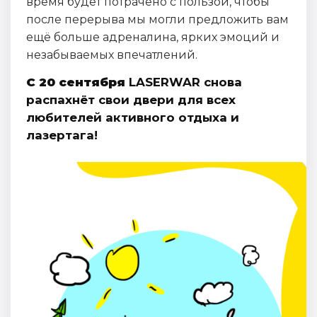
время будет потрачено с пользой, чтобы
после перерыва мы могли предложить вам
ещё больше адреналина, ярких эмоций и
незабываемых впечатлений.
С 20 сентября
LASERWAR снова
распахнёт свои двери для всех
любителей активного отдыха и
лазертага!