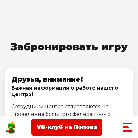
Забронировать игру
Друзья, внимание!
Важная информация о работе нашего
центра!
Сотрудники центра отправляются на
проведение большого федерального
проекта
ЗАРНИЦА 2.0
.
VR-клуб на Попова
В связи с этим центр
LASERWAR