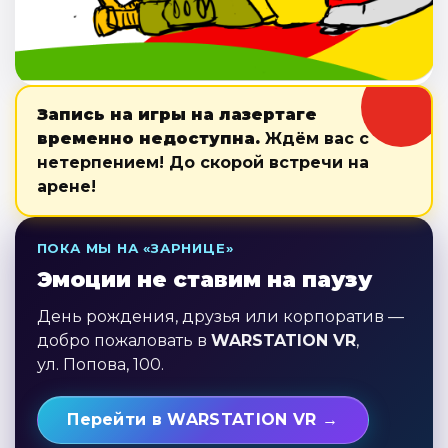
Запись на игры на лазертаге
временно недоступна.
Ждём вас с
нетерпением! До скорой встречи на
арене!
ПОКА МЫ НА «ЗАРНИЦЕ»
Эмоции не ставим на паузу
День рождения, друзья или корпоратив —
добро пожаловать в
WARSTATION VR
,
ул. Попова, 100.
Перейти в WARSTATION VR →